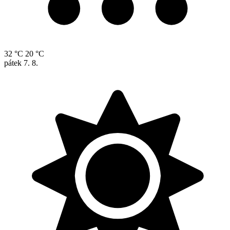
32 °C
20 °C
pátek
7. 8.