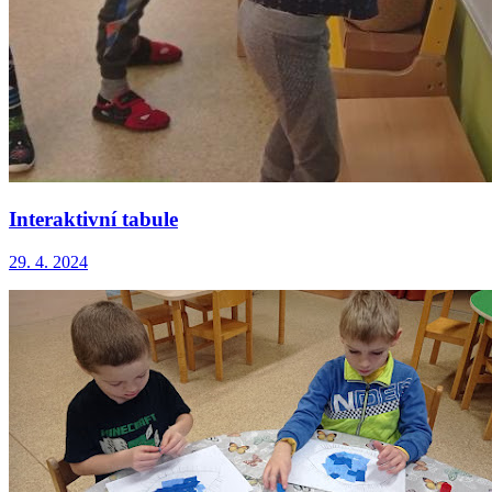
Interaktivní tabule
29. 4. 2024