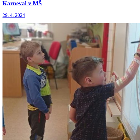
Karneval v MŠ
29. 4. 2024