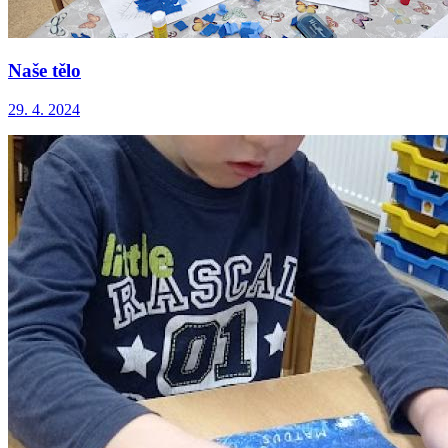
Naše tělo
29. 4. 2024