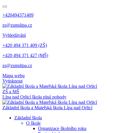
+420494371409
zs@zsmslipa.cz
Vyhledávání
+420 494 371 409 (ZŠ)
+420 494 371 427 (MŠ)
zs@zsmslipa.cz
Mapa webu
Vytisknout
ZŠ a MŠ
Lípa nad Orlicí
škola plná pohody
Základní škola a Mateřská škola Lípa nad Orlicí
Základní škola
O škole
Organizace školního roku