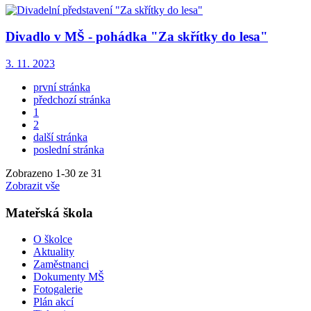
Divadlo v MŠ - pohádka "Za skřítky do lesa"
3. 11. 2023
první stránka
předchozí stránka
1
2
další stránka
poslední stránka
Zobrazeno
1
-
30
ze 31
Zobrazit vše
Mateřská škola
O školce
Aktuality
Zaměstnanci
Dokumenty MŠ
Fotogalerie
Plán akcí