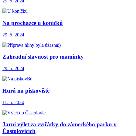
29. 5. 2024
Na procházce u koníčků
29. 5. 2024
Zahradní slavnost pro maminky
29. 5. 2024
Hurá na pískoviště
11. 5. 2024
Jarní výlet za zvířátky do zámeckého parku v
Častolovicích