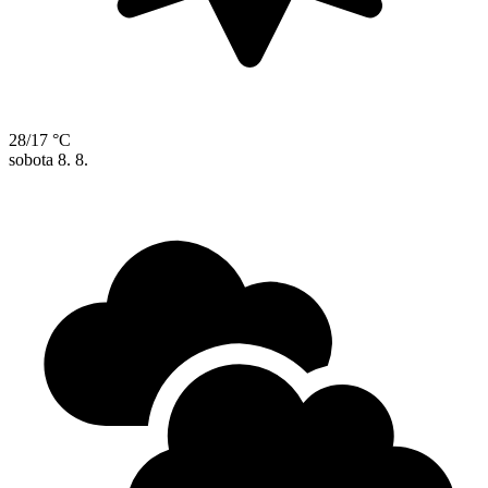
28/17 °C
sobota
8. 8.