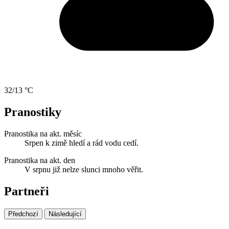
32/13 °C
Pranostiky
Pranostika na akt. měsíc
Srpen k zimě hledí a rád vodu cedí.
Pranostika na akt. den
V srpnu již nelze slunci mnoho věřit.
Partneři
Předchozí
Následující