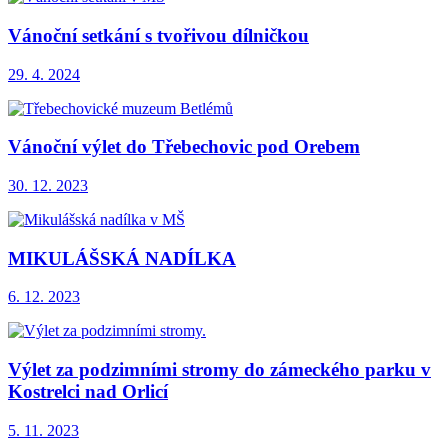
Vánoční setkání s tvořivou dílničkou
29. 4. 2024
Vánoční výlet do Třebechovic pod Orebem
30. 12. 2023
MIKULÁŠSKÁ NADÍLKA
6. 12. 2023
Výlet za podzimními stromy do zámeckého parku v
Kostrelci nad Orlicí
5. 11. 2023