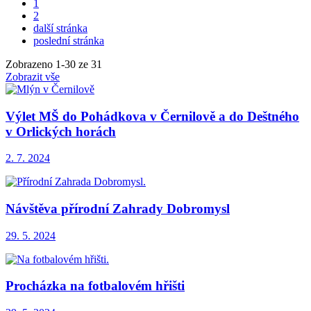
1
2
další stránka
poslední stránka
Zobrazeno
1
-
30
ze 31
Zobrazit vše
Výlet MŠ do Pohádkova v Černilově a do Deštného
v Orlických horách
2. 7. 2024
Návštěva přírodní Zahrady Dobromysl
29. 5. 2024
Procházka na fotbalovém hřišti