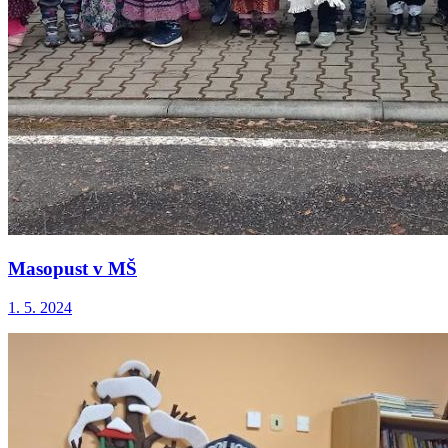
Masopust v MŠ
1. 5. 2024