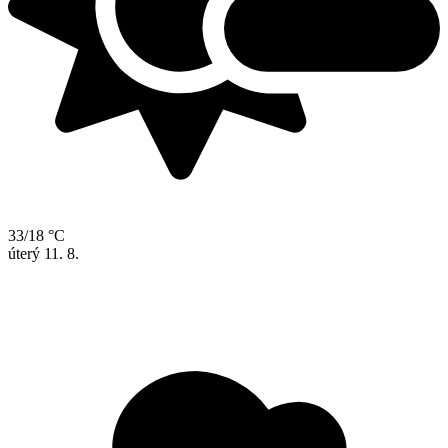
33/18 °C
úterý
11. 8.