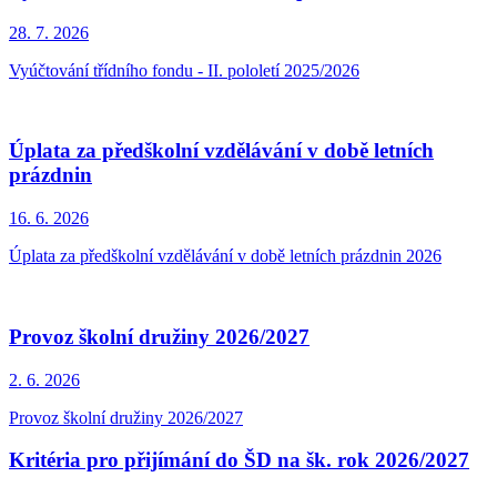
28. 7.
2026
Vyúčtování třídního fondu - II. pololetí 2025/2026
Úplata za předškolní vzdělávání v době letních
prázdnin
16. 6.
2026
Úplata za předškolní vzdělávání v době letních prázdnin 2026
Provoz školní družiny 2026/2027
2. 6.
2026
Provoz školní družiny 2026/2027
Kritéria pro přijímání do ŠD na šk. rok 2026/2027