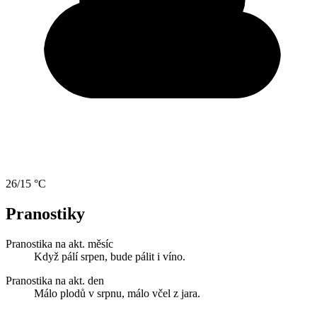
26/15 °C
Pranostiky
Pranostika na akt. měsíc
Když pálí srpen, bude pálit i víno.
Pranostika na akt. den
Málo plodů v srpnu, málo včel z jara.