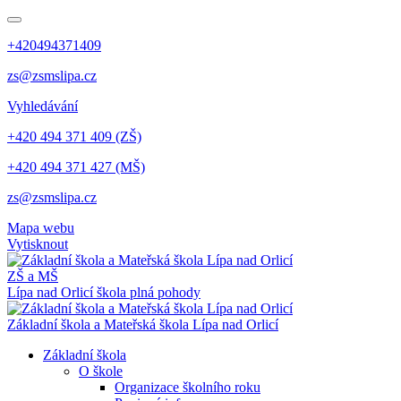
+420494371409
zs@zsmslipa.cz
Vyhledávání
+420 494 371 409 (ZŠ)
+420 494 371 427 (MŠ)
zs@zsmslipa.cz
Mapa webu
Vytisknout
ZŠ a MŠ
Lípa nad Orlicí
škola plná pohody
Základní škola a Mateřská škola Lípa nad Orlicí
Základní škola
O škole
Organizace školního roku