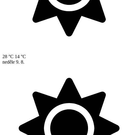
28 °C
14 °C
neděle
9. 8.