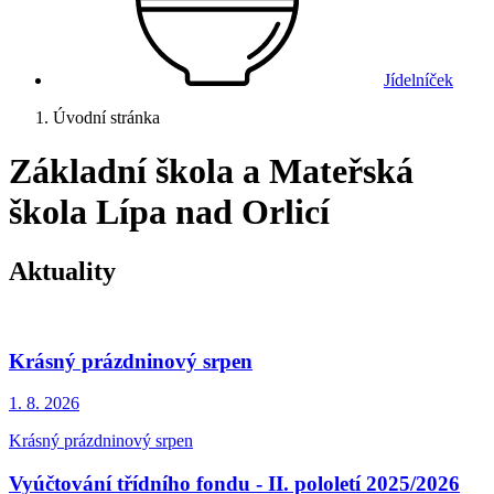
Jídelníček
Úvodní stránka
Základní škola a Mateřská
škola Lípa nad Orlicí
Aktuality
Krásný prázdninový srpen
1. 8.
2026
Krásný prázdninový srpen
Vyúčtování třídního fondu - II. pololetí 2025/2026