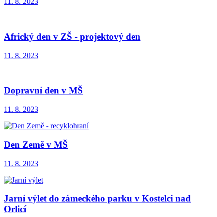
11. 8. 2023
Africký den v ZŠ - projektový den
11. 8. 2023
Dopravní den v MŠ
11. 8. 2023
Den Země v MŠ
11. 8. 2023
Jarní výlet do zámeckého parku v Kostelci nad
Orlicí