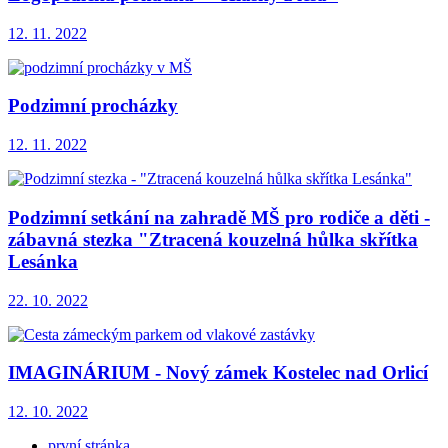
12. 11. 2022
Podzimní procházky
12. 11. 2022
Podzimní setkání na zahradě MŠ pro rodiče a děti -
zábavná stezka "Ztracená kouzelná hůlka skřítka
Lesánka
22. 10. 2022
IMAGINÁRIUM - Nový zámek Kostelec nad Orlicí
12. 10. 2022
první stránka