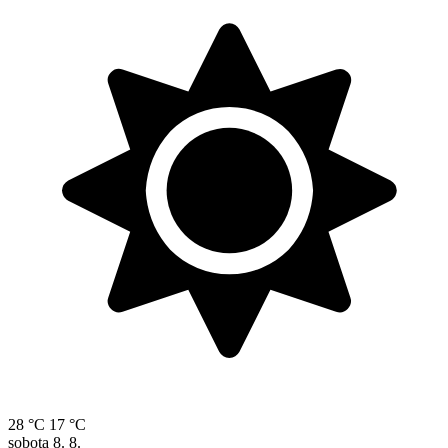
28 °C
17 °C
sobota
8. 8.