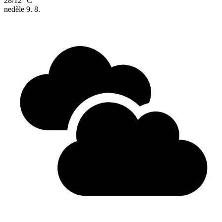
28/12 °C
neděle
9. 8.