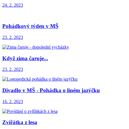
24. 2. 2023
Pohádkový týden v MŠ
23. 2. 2023
Když zima čaruje...
23. 2. 2023
Divadlo v MŠ - Pohádka o líném jazýčku
16. 2. 2023
Zvířátka z lesa