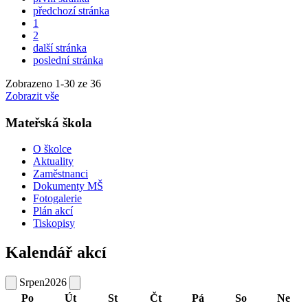
předchozí stránka
1
2
další stránka
poslední stránka
Zobrazeno
1
-
30
ze 36
Zobrazit vše
Mateřská škola
O školce
Aktuality
Zaměstnanci
Dokumenty MŠ
Fotogalerie
Plán akcí
Tiskopisy
Kalendář akcí
Srpen
2026
Po
Út
St
Čt
Pá
So
Ne