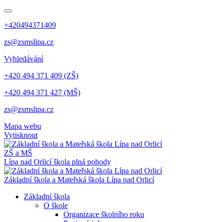
+420494371409
zs@zsmslipa.cz
Vyhledávání
+420 494 371 409 (ZŠ)
+420 494 371 427 (MŠ)
zs@zsmslipa.cz
Mapa webu
Vytisknout
ZŠ a MŠ
Lípa nad Orlicí
škola plná pohody
Základní škola a Mateřská škola Lípa nad Orlicí
Základní škola
O škole
Organizace školního roku