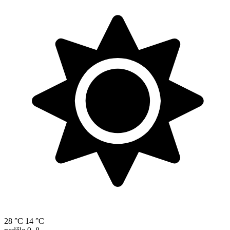
28 °C
14 °C