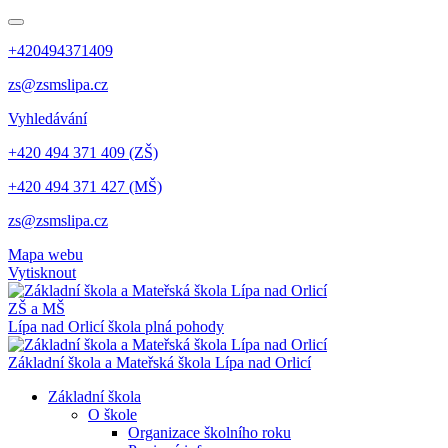
+420494371409
zs@zsmslipa.cz
Vyhledávání
+420 494 371 409 (ZŠ)
+420 494 371 427 (MŠ)
zs@zsmslipa.cz
Mapa webu
Vytisknout
ZŠ a MŠ
Lípa nad Orlicí
škola plná pohody
Základní škola a Mateřská škola Lípa nad Orlicí
Základní škola
O škole
Organizace školního roku