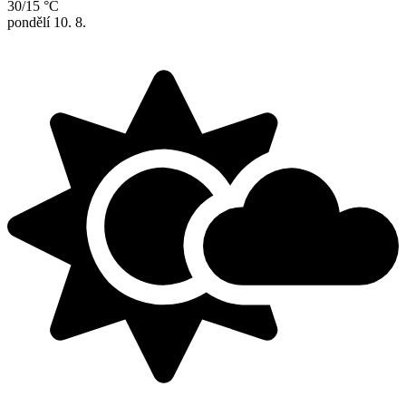
30/15 °C
pondělí
10. 8.