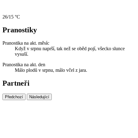
26/15 °C
Pranostiky
Pranostika na akt. měsíc
Když v srpnu naprší, tak než se oběd pojí, všecko slunce
vysuší.
Pranostika na akt. den
Málo plodů v srpnu, málo včel z jara.
Partneři
Předchozí
Následující