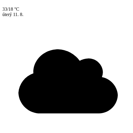
33/18 °C
úterý
11. 8.