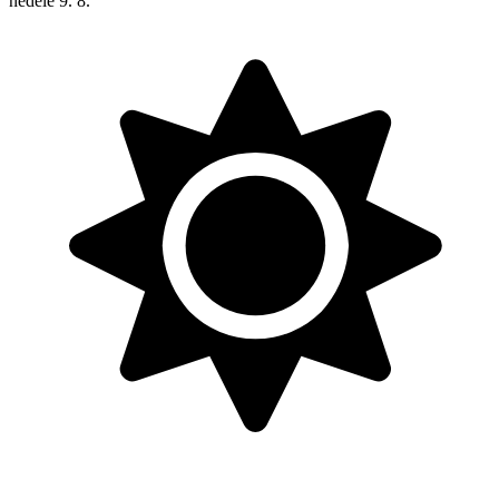
neděle
9. 8.