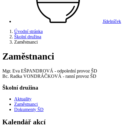
Jídelníček
Úvodní stránka
Školní družina
Zaměstnanci
Zaměstnanci
Mgr. Eva EŠPANDROVÁ - odpolední provoz ŠD
Bc. Radka VONDRÁČKOVÁ - ranní provoz ŠD
Školní družina
Aktuality
Zaměstnanci
Dokumenty ŠD
Kalendář akcí