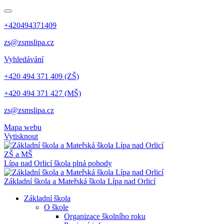
+420494371409
zs@zsmslipa.cz
Vyhledávání
+420 494 371 409 (ZŠ)
+420 494 371 427 (MŠ)
zs@zsmslipa.cz
Mapa webu
Vytisknout
ZŠ a MŠ
Lípa nad Orlicí
škola plná pohody
Základní škola a Mateřská škola Lípa nad Orlicí
Základní škola
O škole
Organizace školního roku