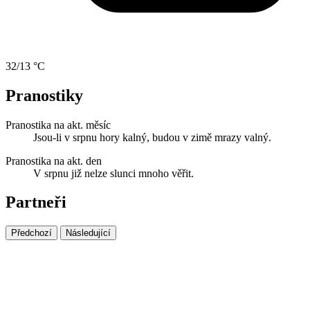
32/13 °C
Pranostiky
Pranostika na akt. měsíc
Jsou-li v srpnu hory kalný, budou v zimě mrazy valný.
Pranostika na akt. den
V srpnu již nelze slunci mnoho věřit.
Partneři
Předchozí
Následující