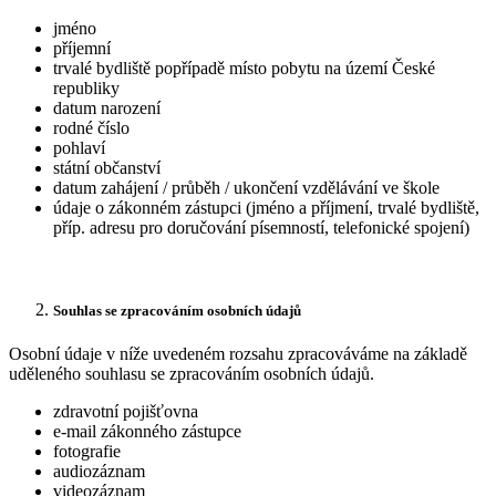
jméno
příjemní
trvalé bydliště popřípadě místo pobytu na území České
republiky
datum narození
rodné číslo
pohlaví
státní občanství
datum zahájení / průběh / ukončení vzdělávání ve škole
údaje o zákonném zástupci (jméno a příjmení, trvalé bydliště,
příp. adresu pro doručování písemností, telefonické spojení)
Souhlas se zpracováním osobních údajů
Osobní údaje v níže uvedeném rozsahu zpracováváme na základě
uděleného souhlasu se zpracováním osobních údajů.
zdravotní pojišťovna
e-mail zákonného zástupce
fotografie
audiozáznam
videozáznam