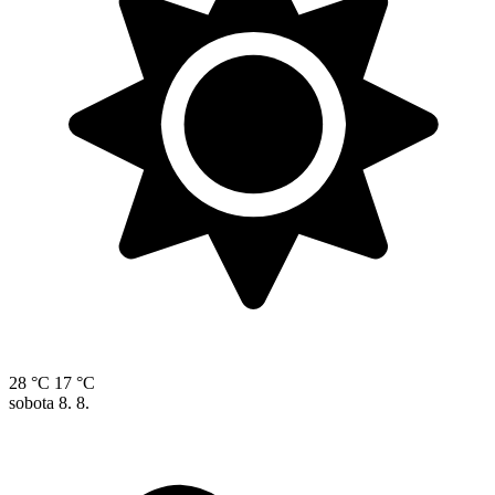
28 °C
17 °C
sobota
8. 8.