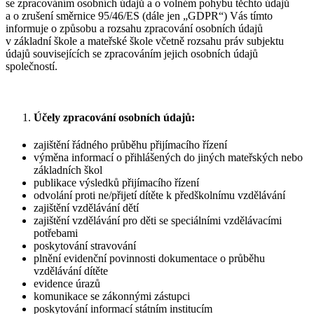
se zpracováním osobních údajů a o volném pohybu těchto údajů
a o zrušení směrnice 95/46/ES (dále jen „GDPR“) Vás tímto
informuje o způsobu a rozsahu zpracování osobních údajů
v základní škole a mateřské škole včetně rozsahu práv subjektu
údajů souvisejících se zpracováním jejich osobních údajů
společností.
Účely zpracování osobních údajů:
zajištění řádného průběhu přijímacího řízení
výměna informací o přihlášených do jiných mateřských nebo
základních škol
publikace výsledků přijímacího řízení
odvolání proti ne/přijetí dítěte k předškolnímu vzdělávání
zajištění vzdělávání dětí
zajištění vzdělávání pro děti se speciálními vzdělávacími
potřebami
poskytování stravování
plnění evidenční povinnosti dokumentace o průběhu
vzdělávání dítěte
evidence úrazů
komunikace se zákonnými zástupci
poskytování informací státním institucím