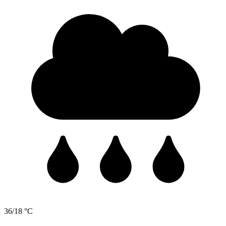
36/18 °C