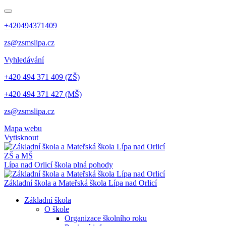
+420494371409
zs@zsmslipa.cz
Vyhledávání
+420 494 371 409 (ZŠ)
+420 494 371 427 (MŠ)
zs@zsmslipa.cz
Mapa webu
Vytisknout
ZŠ a MŠ
Lípa nad Orlicí
škola plná pohody
Základní škola a Mateřská škola Lípa nad Orlicí
Základní škola
O škole
Organizace školního roku