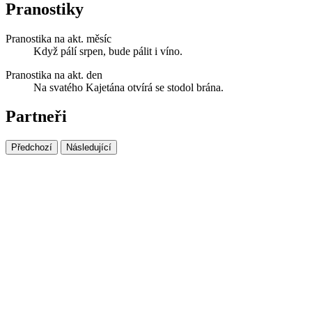
Pranostiky
Pranostika na akt. měsíc
Když pálí srpen, bude pálit i víno.
Pranostika na akt. den
Na svatého Kajetána otvírá se stodol brána.
Partneři
Předchozí
Následující