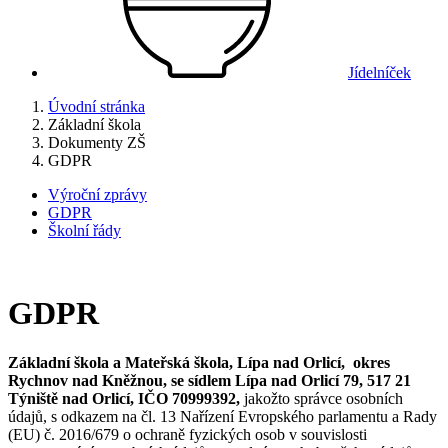
Jídelníček
Úvodní stránka
Základní škola
Dokumenty ZŠ
GDPR
Výroční zprávy
GDPR
Školní řády
GDPR
Základní škola a Mateřská škola, Lípa nad Orlicí, okres
Rychnov nad Kněžnou, se sídlem Lípa nad Orlicí 79, 517 21
Týniště nad Orlicí, IČO 70999392,
jakožto správce osobních
údajů, s odkazem na čl. 13 Nařízení Evropského parlamentu a Rady
(EU) č. 2016/679 o ochraně fyzických osob v souvislosti