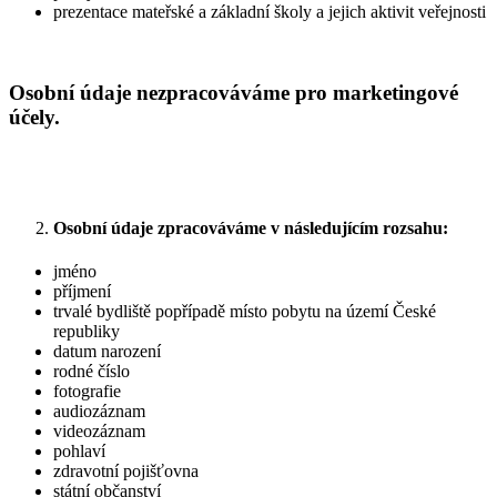
prezentace mateřské a základní školy a jejich aktivit veřejnosti
Osobní údaje nezpracováváme pro marketingové
účely.
Osobní údaje zpracováváme v následujícím rozsahu:
jméno
příjmení
trvalé bydliště popřípadě místo pobytu na území České
republiky
datum narození
rodné číslo
fotografie
audiozáznam
videozáznam
pohlaví
zdravotní pojišťovna
státní občanství