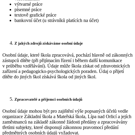
výtvarné práce
písemné práce
textově grafické práce
bankovní účet (u strávníků platících na účet)
Z jakých zdrojů získáváme osobní údaje
Osobní údaje, které škola zpracovává, pochází hlavně od zákonných
zástupců dítěte (při přijímacím řízení i během další komunikace
v průběhu vzdělávání). Údaje může škola získat od zdravotnických
zařízení a pedagogicko-psychologických poraden. Údaj o přijetí
dítěte do jiných škol získává škola od jiných škol.
Zpracovatelé a příjemci osobních údajů
Osobní údaje mohou být pro zajištění výše popsaných účelů vedle
organizace Základní škola a Mateřská škola, Lípa nad Orlicí a jejích
zaměstnanců na základě zákonné žádosti předány a zpracovávány
třetími subjekty, které disponují zákonnou pravomocí předání
předmětných osobních údajů vyžadovat.