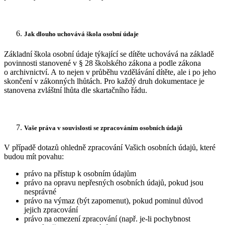
Jak dlouho uchovává škola osobní údaje
Základní škola osobní údaje týkající se dítěte uchovává na základě
povinnosti stanovené v § 28 školského zákona a podle zákona
o archivnictví. A to nejen v průběhu vzdělávání dítěte, ale i po jeho
skončení v zákonných lhůtách. Pro každý druh dokumentace je
stanovena zvláštní lhůta dle skartačního řádu.
Vaše práva v souvislosti se zpracováním osobních údajů
V případě dotazů ohledně zpracování Vašich osobních údajů, které
budou mít povahu:
právo na přístup k osobním údajům
právo na opravu nepřesných osobních údajů, pokud jsou
nesprávné
právo na výmaz (být zapomenut), pokud pominul důvod
jejich zpracování
právo na omezení zpracování (např. je-li pochybnost