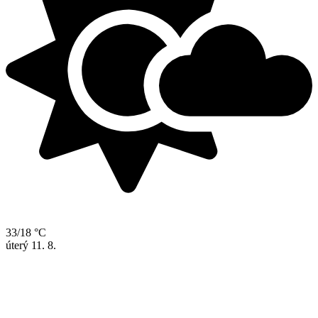
33/18 °C
úterý
11. 8.