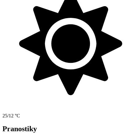
25/12 °C
Pranostiky