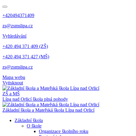
+420494371409
zs@zsmslipa.cz
Vyhledávání
+420 494 371 409 (ZŠ)
+420 494 371 427 (MŠ)
zs@zsmslipa.cz
Mapa webu
Vytisknout
ZŠ a MŠ
Lípa nad Orlicí
škola plná pohody
Základní škola a Mateřská škola Lípa nad Orlicí
Základní škola
O škole
Organizace školního roku