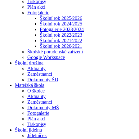
Tiskopisy
Plán akcí
Fotogalerie
Školní rok 2025⁄2026
Školní rok 2024⁄2025
Fotogalerie 2023⁄2024
Školní rok 2022⁄2023
Školní rok 2021⁄2022
Školní rok 2020⁄2021
Školské poradenské zařízení
Google Workspace
Školní družina
Aktuality
Zaměstnanci
Dokumenty ŠD
Mateřská škola
O školce
Aktuality
Zaměstnanci
Dokumenty MŠ
Fotogalerie
Plán akcí
Tiskopisy
Školní jídelna
Jídelníček