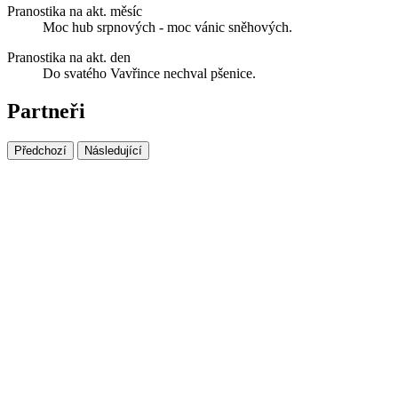
Pranostika na akt. měsíc
Moc hub srpnových - moc vánic sněhových.
Pranostika na akt. den
Do svatého Vavřince nechval pšenice.
Partneři
Předchozí
Následující