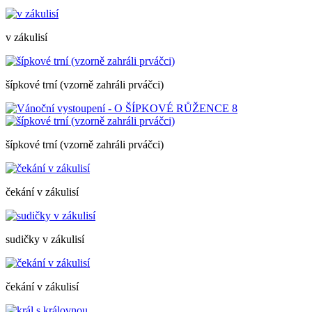
v zákulisí
šípkové trní (vzorně zahráli prváčci)
šípkové trní (vzorně zahráli prváčci)
čekání v zákulisí
sudičky v zákulisí
čekání v zákulisí