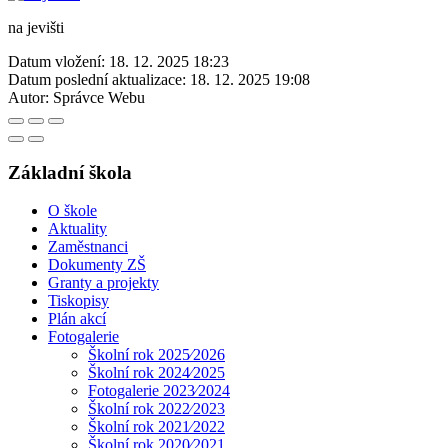
na jevišti
Datum vložení:
18. 12. 2025 18:23
Datum poslední aktualizace:
18. 12. 2025 19:08
Autor:
Správce Webu
Základní škola
O škole
Aktuality
Zaměstnanci
Dokumenty ZŠ
Granty a projekty
Tiskopisy
Plán akcí
Fotogalerie
Školní rok 2025⁄2026
Školní rok 2024⁄2025
Fotogalerie 2023⁄2024
Školní rok 2022⁄2023
Školní rok 2021⁄2022
Školní rok 2020⁄2021