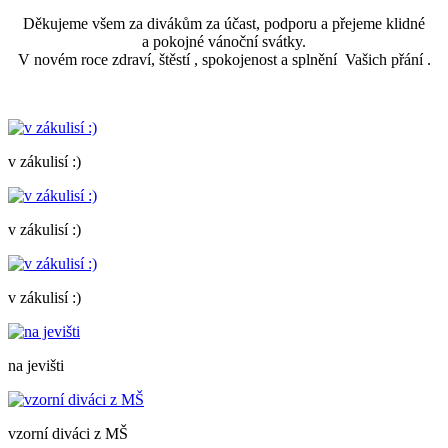
Děkujeme všem za divákům za účast, podporu a přejeme klidné
a pokojné vánoční svátky.
V novém roce zdraví, štěstí , spokojenost a splnění Vašich přání .
v zákulisí :)
v zákulisí :)
v zákulisí :)
na jevišti
vzorní diváci z MŠ