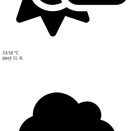
33/18 °C
úterý
11. 8.