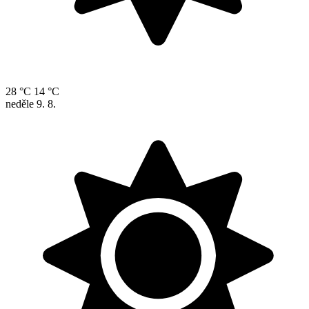
28 °C
14 °C
neděle
9. 8.