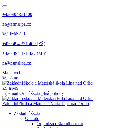
+420494371409
zs@zsmslipa.cz
Vyhledávání
+420 494 371 409 (ZŠ)
+420 494 371 427 (MŠ)
zs@zsmslipa.cz
Mapa webu
Vytisknout
ZŠ a MŠ
Lípa nad Orlicí
škola plná pohody
Základní škola a Mateřská škola Lípa nad Orlicí
Základní škola
O škole
Organizace školního roku