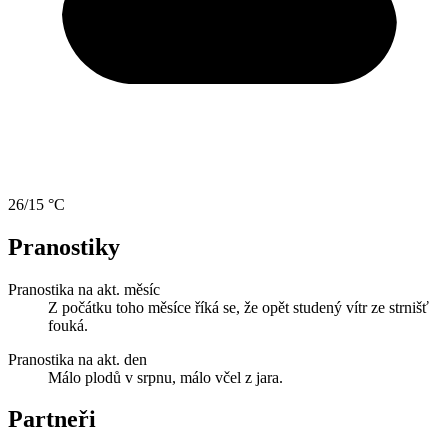
26/15 °C
Pranostiky
Pranostika na akt. měsíc
Z počátku toho měsíce říká se, že opět studený vítr ze strnišť
fouká.
Pranostika na akt. den
Málo plodů v srpnu, málo včel z jara.
Partneři