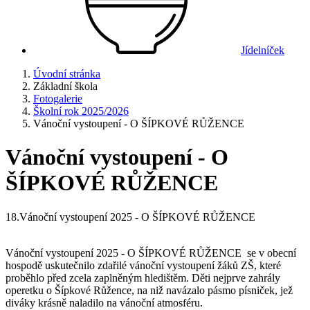
Jídelníček
Úvodní stránka
Základní škola
Fotogalerie
Školní rok 2025/2026
Vánoční vystoupení - O ŠÍPKOVÉ RŮŽENCE
Vánoční vystoupení - O
ŠÍPKOVÉ RŮŽENCE
18.Vánoční vystoupení 2025 - O ŠÍPKOVÉ RŮŽENCE
Vánoční vystoupení 2025 - O ŠÍPKOVÉ RŮŽENCE se v obecní
hospodě uskutečnilo zdařilé vánoční vystoupení žáků ZŠ, které
proběhlo před zcela zaplněným hledištěm. Děti nejprve zahrály
operetku o Šípkové Růžence, na niž navázalo pásmo písniček, jež
diváky krásně naladilo na vánoční atmosféru.