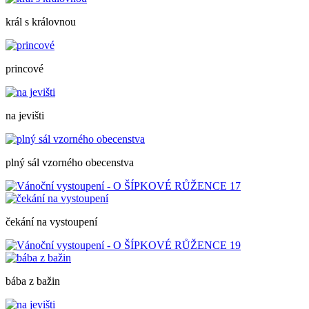
král s královnou
princové
na jevišti
plný sál vzorného obecenstva
čekání na vystoupení
bába z bažin