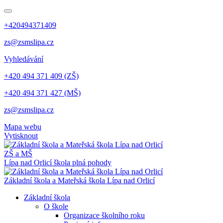
+420494371409
zs@zsmslipa.cz
Vyhledávání
+420 494 371 409 (ZŠ)
+420 494 371 427 (MŠ)
zs@zsmslipa.cz
Mapa webu
Vytisknout
ZŠ a MŠ
Lípa nad Orlicí
škola plná pohody
Základní škola a Mateřská škola Lípa nad Orlicí
Základní škola
O škole
Organizace školního roku