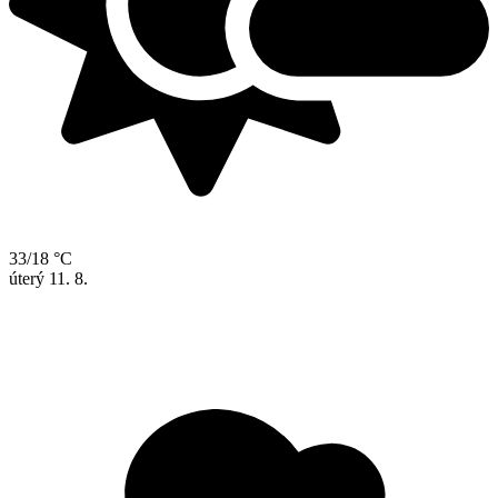
33/18 °C
úterý
11. 8.