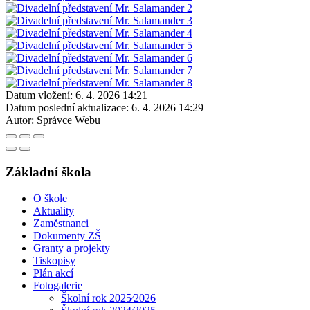
Datum vložení:
6. 4. 2026 14:21
Datum poslední aktualizace:
6. 4. 2026 14:29
Autor:
Správce Webu
Základní škola
O škole
Aktuality
Zaměstnanci
Dokumenty ZŠ
Granty a projekty
Tiskopisy
Plán akcí
Fotogalerie
Školní rok 2025⁄2026