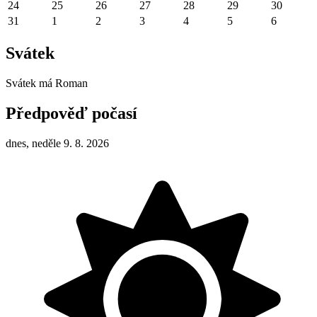
24
25
26
27
28
29
30
31
1
2
3
4
5
6
Svátek
Svátek má
Roman
Předpověď počasí
dnes, neděle 9. 8. 2026