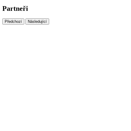
Partneři
Předchozí
Následující