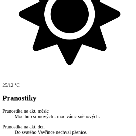
25/12 °C
Pranostiky
Pranostika na akt. měsíc
Moc hub srpnových - moc vánic sněhových.
Pranostika na akt. den
Do svatého Vavřince nechval pšenice.