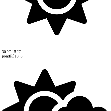
30 °C
15 °C
pondělí
10. 8.