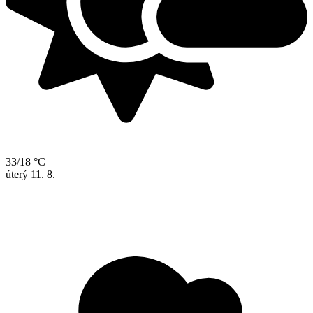
33/18 °C
úterý
11. 8.