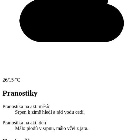
26/15 °C
Pranostiky
Pranostika na akt. měsíc
Srpen k zimě hledí a rád vodu cedí.
Pranostika na akt. den
Málo plodů v srpnu, málo včel z jara.