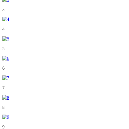
3
4
5
6
7
8
9