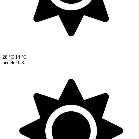
28 °C
14 °C
neděle
9. 8.