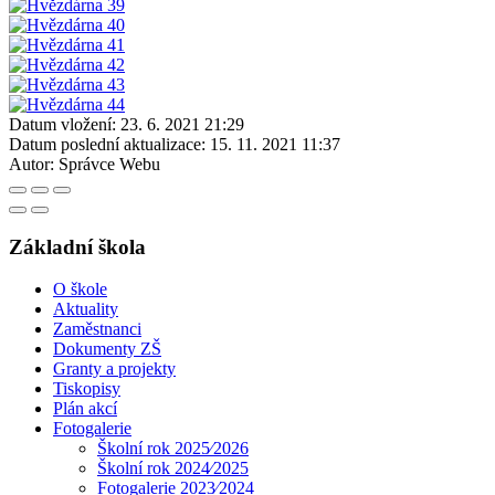
Datum vložení:
23. 6. 2021 21:29
Datum poslední aktualizace:
15. 11. 2021 11:37
Autor:
Správce Webu
Základní škola
O škole
Aktuality
Zaměstnanci
Dokumenty ZŠ
Granty a projekty
Tiskopisy
Plán akcí
Fotogalerie
Školní rok 2025⁄2026
Školní rok 2024⁄2025
Fotogalerie 2023⁄2024