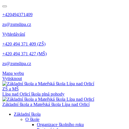
+420494371409
zs@zsmslipa.cz
Vyhledávání
+420 494 371 409 (ZŠ)
+420 494 371 427 (MŠ)
zs@zsmslipa.cz
Mapa webu
Vytisknout
ZŠ a MŠ
Lípa nad Orlicí
škola plná pohody
Základní škola a Mateřská škola Lípa nad Orlicí
Základní škola
O škole
Organizace školního roku