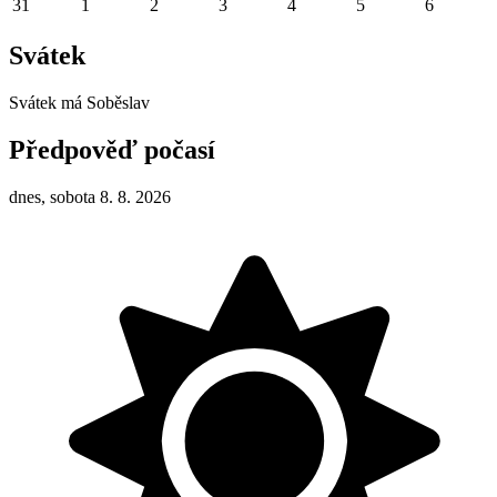
31
1
2
3
4
5
6
Svátek
Svátek má
Soběslav
Předpověď počasí
dnes, sobota 8. 8. 2026