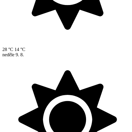
28 °C
14 °C
neděle
9. 8.