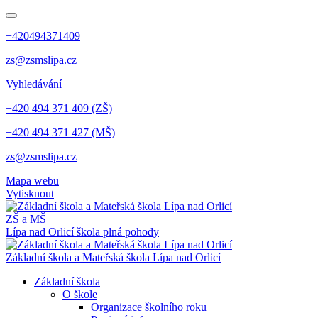
+420494371409
zs@zsmslipa.cz
Vyhledávání
+420 494 371 409 (ZŠ)
+420 494 371 427 (MŠ)
zs@zsmslipa.cz
Mapa webu
Vytisknout
ZŠ a MŠ
Lípa nad Orlicí
škola plná pohody
Základní škola a Mateřská škola Lípa nad Orlicí
Základní škola
O škole
Organizace školního roku