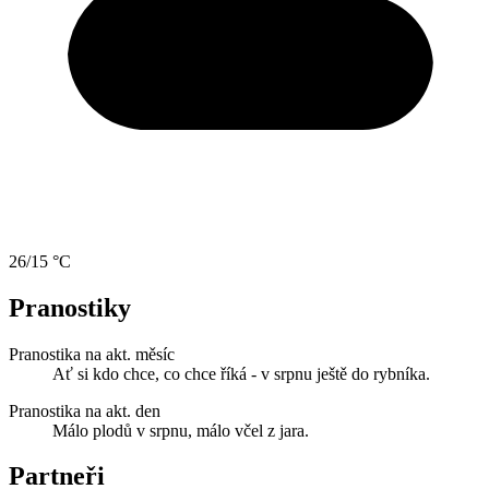
26/15 °C
Pranostiky
Pranostika na akt. měsíc
Ať si kdo chce, co chce říká - v srpnu ještě do rybníka.
Pranostika na akt. den
Málo plodů v srpnu, málo včel z jara.
Partneři