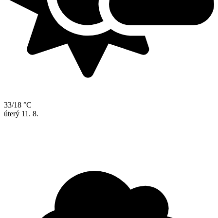
33/18 °C
úterý
11. 8.