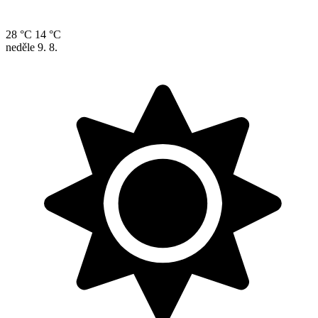
28 °C
14 °C
neděle
9. 8.