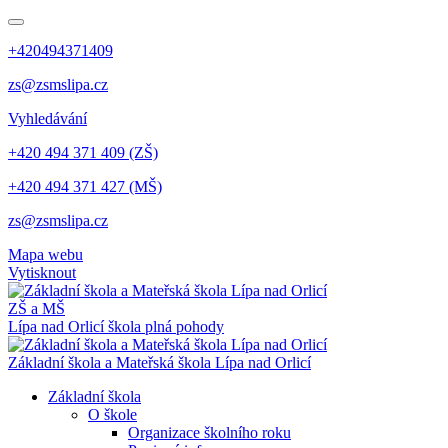
+420494371409
zs@zsmslipa.cz
Vyhledávání
+420 494 371 409 (ZŠ)
+420 494 371 427 (MŠ)
zs@zsmslipa.cz
Mapa webu
Vytisknout
ZŠ a MŠ
Lípa nad Orlicí
škola plná pohody
Základní škola a Mateřská škola Lípa nad Orlicí
Základní škola
O škole
Organizace školního roku