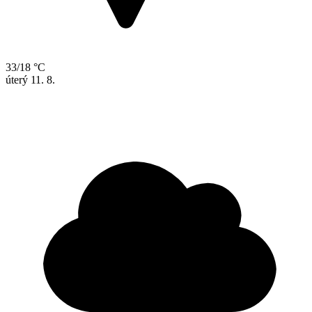
33/18 °C
úterý
11. 8.