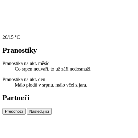
26/15 °C
Pranostiky
Pranostika na akt. měsíc
Co srpen neuvaří, to už září nedosmaží.
Pranostika na akt. den
Málo plodů v srpnu, málo včel z jara.
Partneři
Předchozí
Následující