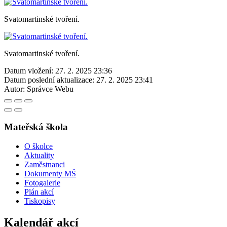
Svatomartinské tvoření.
Svatomartinské tvoření.
Datum vložení:
27. 2. 2025 23:36
Datum poslední aktualizace:
27. 2. 2025 23:41
Autor:
Správce Webu
Mateřská škola
O školce
Aktuality
Zaměstnanci
Dokumenty MŠ
Fotogalerie
Plán akcí
Tiskopisy
Kalendář akcí