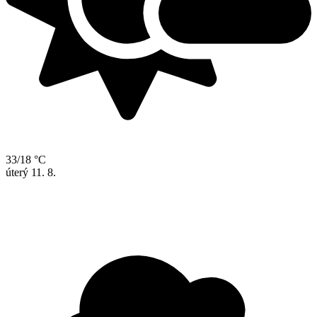
33/18 °C
úterý
11. 8.