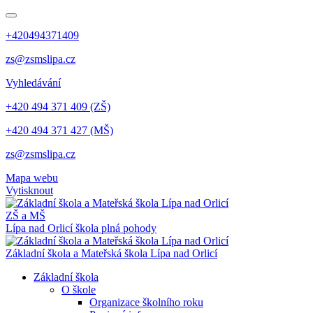
+420494371409
zs@zsmslipa.cz
Vyhledávání
+420 494 371 409 (ZŠ)
+420 494 371 427 (MŠ)
zs@zsmslipa.cz
Mapa webu
Vytisknout
ZŠ a MŠ
Lípa nad Orlicí
škola plná pohody
Základní škola a Mateřská škola Lípa nad Orlicí
Základní škola
O škole
Organizace školního roku