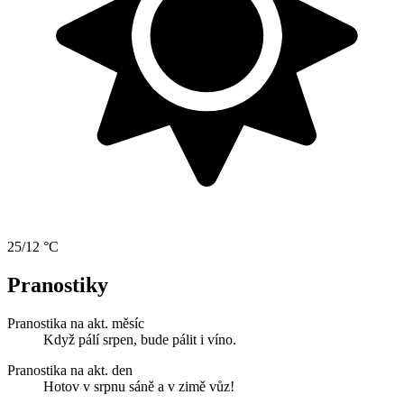
25/12 °C
Pranostiky
Pranostika na akt. měsíc
Když pálí srpen, bude pálit i víno.
Pranostika na akt. den
Hotov v srpnu sáně a v zimě vůz!