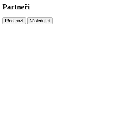
Partneři
Předchozí
Následující