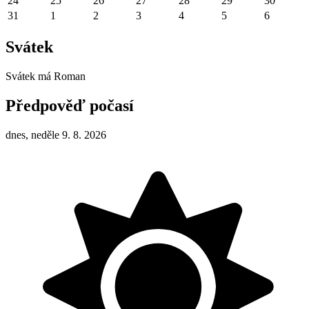
24
25
26
27
28
29
30
31
1
2
3
4
5
6
Svátek
Svátek má
Roman
Předpověď počasí
dnes, neděle 9. 8. 2026