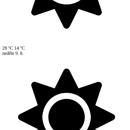
28 °C
14 °C
neděle
9. 8.