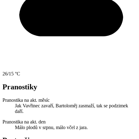
26/15 °C
Pranostiky
Pranostika na akt. měsíc
Jak Vavřinec zavaří, Bartoloměj zasmaží, tak se podzimek
daří.
Pranostika na akt. den
Málo plodů v srpnu, málo včel z jara.