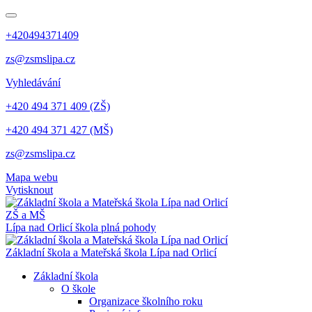
+420494371409
zs@zsmslipa.cz
Vyhledávání
+420 494 371 409 (ZŠ)
+420 494 371 427 (MŠ)
zs@zsmslipa.cz
Mapa webu
Vytisknout
ZŠ a MŠ
Lípa nad Orlicí
škola plná pohody
Základní škola a Mateřská škola Lípa nad Orlicí
Základní škola
O škole
Organizace školního roku