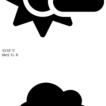
33/18 °C
úterý
11. 8.