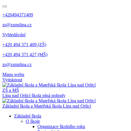
+420494371409
zs@zsmslipa.cz
Vyhledávání
+420 494 371 409 (ZŠ)
+420 494 371 427 (MŠ)
zs@zsmslipa.cz
Mapa webu
Vytisknout
ZŠ a MŠ
Lípa nad Orlicí
škola plná pohody
Základní škola a Mateřská škola Lípa nad Orlicí
Základní škola
O škole
Organizace školního roku