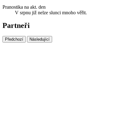
Pranostika na akt. den
V srpnu již nelze slunci mnoho věřit.
Partneři
Předchozí
Následující