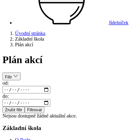
Jídelníček
Úvodní stránka
Základní škola
Plán akcí
Plán akcí
Filtr
od:
do:
Zrušit filtr
Filtrovat
Nejsou dostupné žádné aktuální akce.
Základní škola
O škole