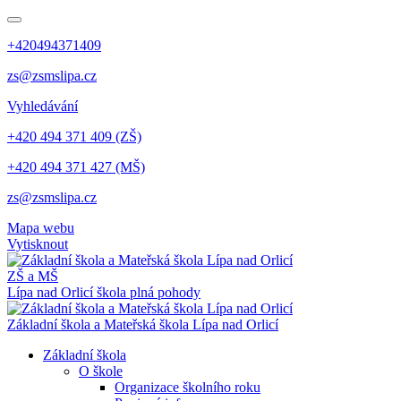
+420494371409
zs@zsmslipa.cz
Vyhledávání
+420 494 371 409 (ZŠ)
+420 494 371 427 (MŠ)
zs@zsmslipa.cz
Mapa webu
Vytisknout
ZŠ a MŠ
Lípa nad Orlicí
škola plná pohody
Základní škola a Mateřská škola Lípa nad Orlicí
Základní škola
O škole
Organizace školního roku