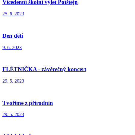
Vícedenní školní výlet Potštejn
25. 6. 2023
Den dětí
9. 6. 2023
FLÉTNIČKA - závěrečný koncert
29. 5. 2023
Tvoříme z přírodnin
29. 5. 2023