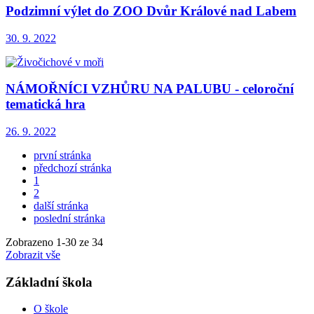
Podzimní výlet do ZOO Dvůr Králové nad Labem
30. 9. 2022
NÁMOŘNÍCI VZHŮRU NA PALUBU - celoroční
tematická hra
26. 9. 2022
první stránka
předchozí stránka
1
2
další stránka
poslední stránka
Zobrazeno
1
-
30
ze 34
Zobrazit vše
Základní škola
O škole