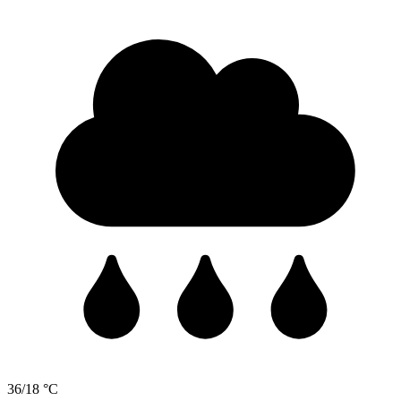
36/18 °C