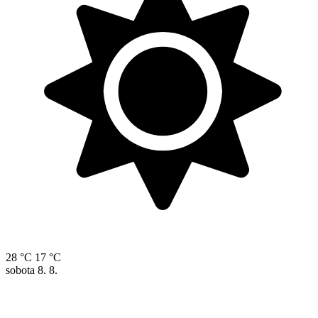
28 °C
17 °C
sobota
8. 8.