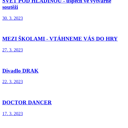
SVĚT POD HLADINOU - úspěch ve výtvarné
soutěži
30. 3. 2023
MEZI ŠKOLAMI - VTÁHNEME VÁS DO HRY
27. 3. 2023
Divadlo DRAK
22. 3. 2023
DOCTOR DANCER
17. 3. 2023