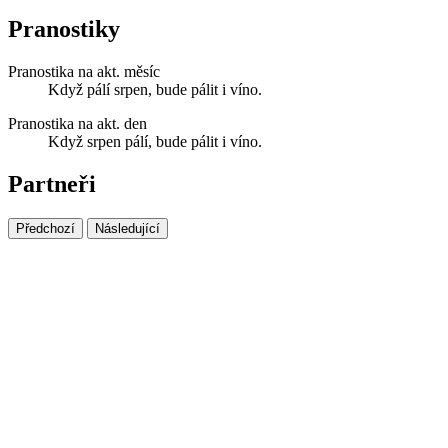
Pranostiky
Pranostika na akt. měsíc
Když pálí srpen, bude pálit i víno.
Pranostika na akt. den
Když srpen pálí, bude pálit i víno.
Partneři
Předchozí
Následující