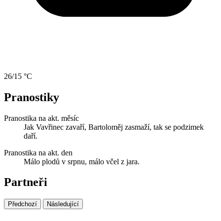
26/15 °C
Pranostiky
Pranostika na akt. měsíc
Jak Vavřinec zavaří, Bartoloměj zasmaží, tak se podzimek
daří.
Pranostika na akt. den
Málo plodů v srpnu, málo včel z jara.
Partneři
Předchozí
Následující