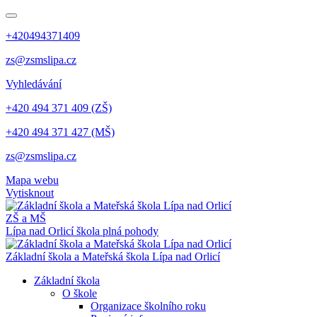
+420494371409
zs@zsmslipa.cz
Vyhledávání
+420 494 371 409 (ZŠ)
+420 494 371 427 (MŠ)
zs@zsmslipa.cz
Mapa webu
Vytisknout
ZŠ a MŠ
Lípa nad Orlicí
škola plná pohody
Základní škola a Mateřská škola Lípa nad Orlicí
Základní škola
O škole
Organizace školního roku