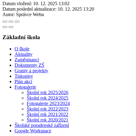
Datum vložení:
10. 12. 2025 13:02
Datum poslední aktualizace:
10. 12. 2025 13:20
Autor:
Správce Webu
Základní škola
O škole
Aktuality
Zaměstnanci
Dokumenty ZŠ
Granty a projekty
Tiskopisy
Plán akcí
Fotogalerie
Školní rok 2025⁄2026
Školní rok 2024⁄2025
Fotogalerie 2023⁄2024
Školní rok 2022⁄2023
Školní rok 2021⁄2022
Školní rok 2020⁄2021
Školské poradenské zařízení
Google Workspace