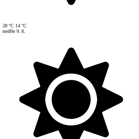
28 °C
14 °C
neděle
9. 8.