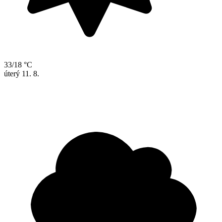
33/18 °C
úterý
11. 8.