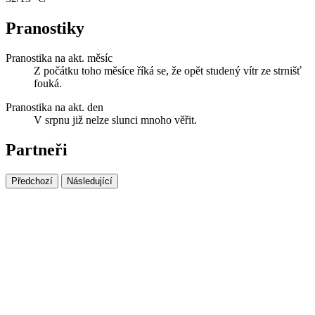
Pranostiky
Pranostika na akt. měsíc
Z počátku toho měsíce říká se, že opět studený vítr ze strnišť
fouká.
Pranostika na akt. den
V srpnu již nelze slunci mnoho věřit.
Partneři
Předchozí
Následující