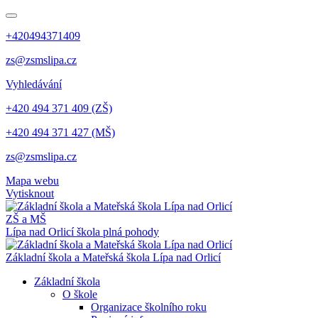
+420494371409
zs@zsmslipa.cz
Vyhledávání
+420 494 371 409 (ZŠ)
+420 494 371 427 (MŠ)
zs@zsmslipa.cz
Mapa webu
Vytisknout
ZŠ a MŠ
Lípa nad Orlicí
škola plná pohody
Základní škola a Mateřská škola Lípa nad Orlicí
Základní škola
O škole
Organizace školního roku