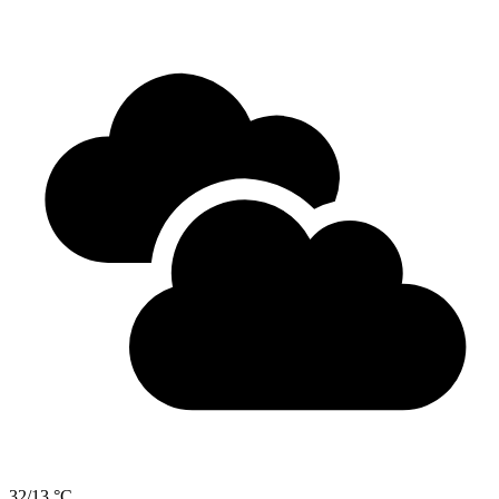
32/13 °C