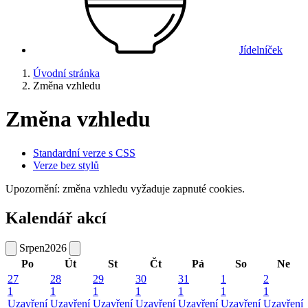
Jídelníček
Úvodní stránka
Změna vzhledu
Změna vzhledu
Standardní verze s CSS
Verze bez stylů
Upozornění: změna vzhledu vyžaduje zapnuté cookies.
Kalendář akcí
Srpen
2026
Po
Út
St
Čt
Pá
So
Ne
27
28
29
30
31
1
2
1
1
1
1
1
1
1
Uzavření
Uzavření
Uzavření
Uzavření
Uzavření
Uzavření
Uzavření