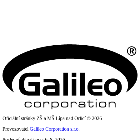
Oficiální stránky ZŠ a MŠ Lípa nad Orlicí © 2026
Provozovatel
Galileo Corporation s.r.o.
Poslední aktualizace: 6. 8. 2026