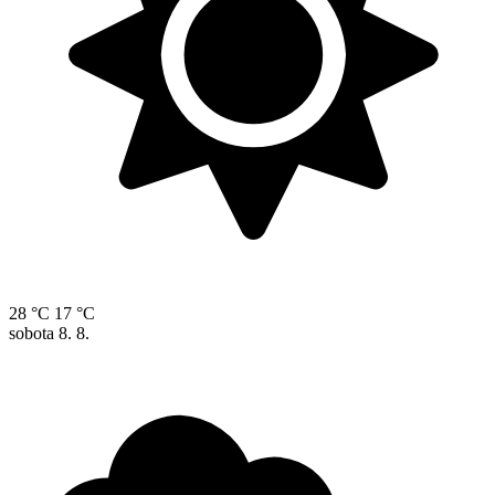
28 °C
17 °C
sobota
8. 8.