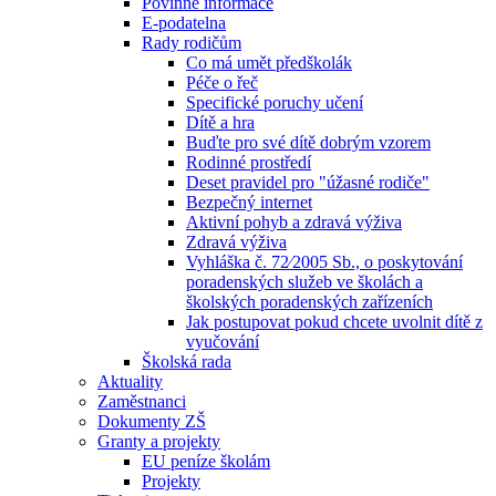
Povinné informace
E-podatelna
Rady rodičům
Co má umět předškolák
Péče o řeč
Specifické poruchy učení
Dítě a hra
Buďte pro své dítě dobrým vzorem
Rodinné prostředí
Deset pravidel pro "úžasné rodiče"
Bezpečný internet
Aktivní pohyb a zdravá výživa
Zdravá výživa
Vyhláška č. 72⁄2005 Sb., o poskytování
poradenských služeb ve školách a
školských poradenských zařízeních
Jak postupovat pokud chcete uvolnit dítě z
vyučování
Školská rada
Aktuality
Zaměstnanci
Dokumenty ZŠ
Granty a projekty
EU peníze školám
Projekty