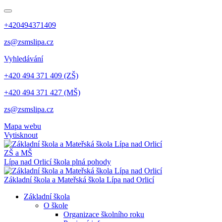
+420494371409
zs@zsmslipa.cz
Vyhledávání
+420 494 371 409 (ZŠ)
+420 494 371 427 (MŠ)
zs@zsmslipa.cz
Mapa webu
Vytisknout
ZŠ a MŠ
Lípa nad Orlicí
škola plná pohody
Základní škola a Mateřská škola Lípa nad Orlicí
Základní škola
O škole
Organizace školního roku