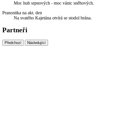
Moc hub srpnových - moc vánic sněhových.
Pranostika na akt. den
Na svatého Kajetána otvírá se stodol brána.
Partneři
Předchozí
Následující