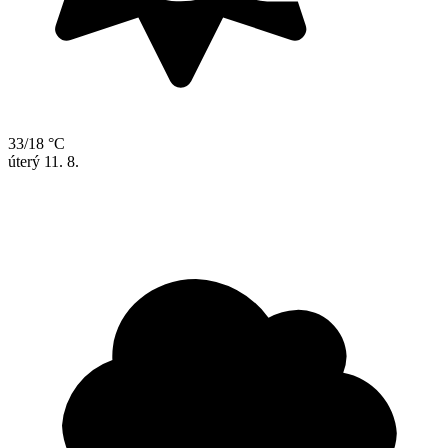
33/18 °C
úterý
11. 8.