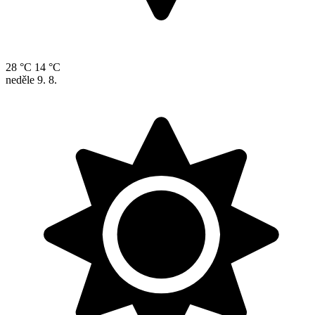
28 °C
14 °C
neděle
9. 8.