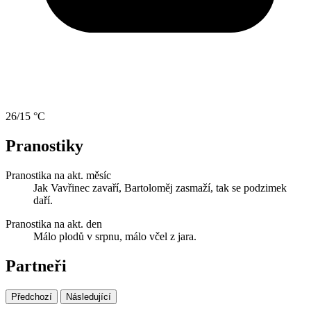
26/15 °C
Pranostiky
Pranostika na akt. měsíc
Jak Vavřinec zavaří, Bartoloměj zasmaží, tak se podzimek
daří.
Pranostika na akt. den
Málo plodů v srpnu, málo včel z jara.
Partneři
Předchozí
Následující