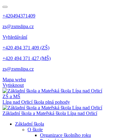
+420494371409
zs@zsmslipa.cz
Vyhledávání
+420 494 371 409 (ZŠ)
+420 494 371 427 (MŠ)
zs@zsmslipa.cz
Mapa webu
Vytisknout
ZŠ a MŠ
Lípa nad Orlicí
škola plná pohody
Základní škola a Mateřská škola Lípa nad Orlicí
Základní škola
O škole
Organizace školního roku