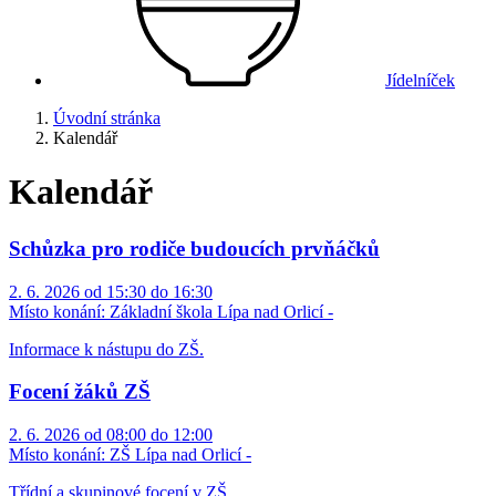
Jídelníček
Úvodní stránka
Kalendář
Kalendář
Schůzka pro rodiče budoucích prvňáčků
2. 6. 2026 od 15:30 do 16:30
Místo konání:
Základní škola Lípa nad Orlicí -
Informace k nástupu do ZŠ.
Focení žáků ZŠ
2. 6. 2026 od 08:00 do 12:00
Místo konání:
ZŠ Lípa nad Orlicí -
Třídní a skupinové focení v ZŠ.